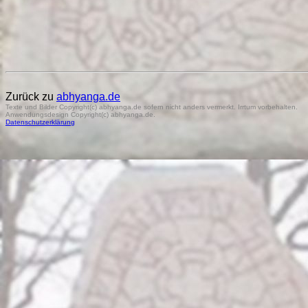
Zurück zu
abhyanga.de
Texte und Bilder Copyright(c) abhyanga.de sofern nicht anders vermerkt. Irrtum vorbehalten.
Anwendungsdesign Copyright(c) abhyanga.de.
Datenschutzerklärung